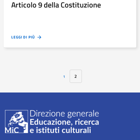
Articolo 9 della Costituzione
LEGGI DI PIÙ
2
1