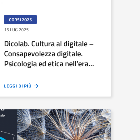
CORSI 2025
15 LUG 2025
Dicolab. Cultura al digitale –
Consapevolezza digitale.
Psicologia ed etica nell’era
contemporanea
LEGGI DI PIÙ