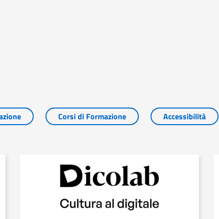
azione
Corsi di Formazione
Accessibilità