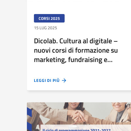
CORSI 2025
15 LUG 2025
Dicolab. Cultura al digitale –
nuovi corsi di formazione su
marketing, fundraising e
consapevolezza digitali
LEGGI DI PIÙ