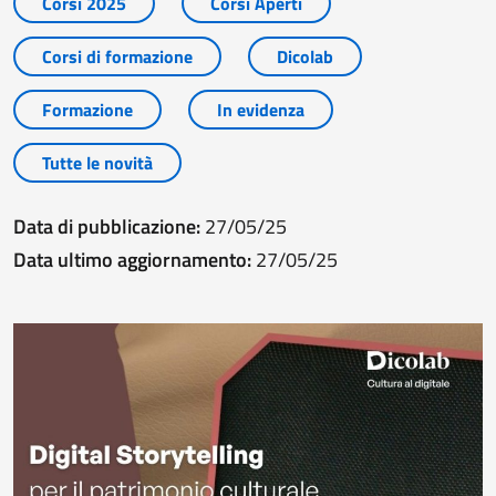
Corsi 2025
Corsi Aperti
Corsi di formazione
Dicolab
Formazione
In evidenza
Tutte le novità
Data di pubblicazione:
27/05/25
Data ultimo aggiornamento:
27/05/25