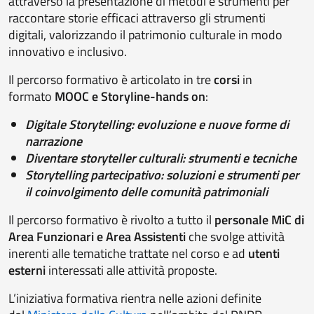
attraverso la presentazione di metodi e strumenti per
raccontare storie efficaci attraverso gli strumenti
digitali, valorizzando il patrimonio culturale in modo
innovativo e inclusivo.
Il percorso formativo è articolato in tre
corsi
in
formato
MOOC e Storyline-hands on
:
Digitale Storytelling: evoluzione e nuove forme di
narrazione
Diventare storyteller culturali: strumenti e tecniche
Storytelling partecipativo: soluzioni e strumenti per
il coinvolgimento delle comunità patrimoniali
Il percorso formativo è rivolto a tutto il
personale MiC di
Area Funzionari e Area Assistenti
che svolge attività
inerenti alle tematiche trattate nel corso e ad
utenti
esterni
interessati alle attività proposte.
L’iniziativa formativa rientra nelle azioni definite