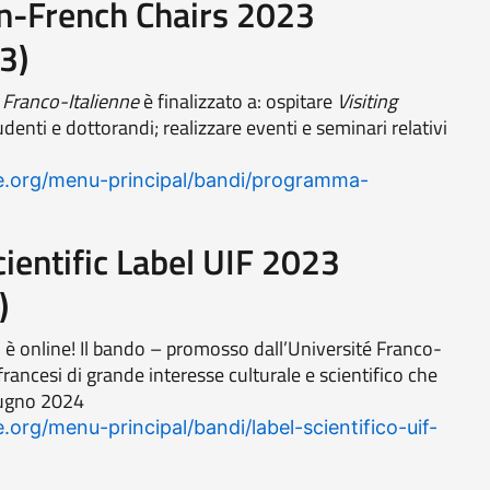
ian-French Chairs 2023
3)
 Franco-Italienne
è finalizzato a: ospitare
Visiting
tudenti e dottorandi; realizzare eventi e seminari relativi
ne.org/menu-principal/bandi/programma-
Scientific Label UIF 2023
)
3 è online! Il bando – promosso dall’Université Franco-
-francesi di grande interesse culturale e scientifico che
giugno 2024
.org/menu-principal/bandi/label-scientifico-uif-