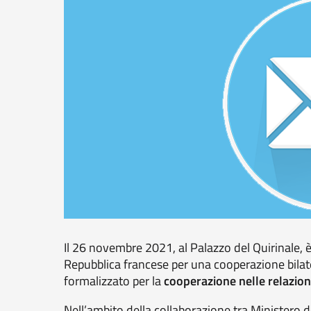
Il 26 novembre 2021, al Palazzo del Quirinale, è s
Repubblica francese per una cooperazione bilate
formalizzato per la
cooperazione nelle relazioni 
Nell’ambito della collaborazione tra Ministero de