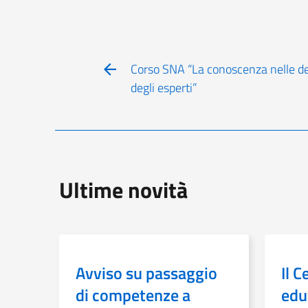
Corso SNA “La conoscenza nelle deci
degli esperti”
Ultime novità
Avviso su passaggio
Il C
di competenze a
educ