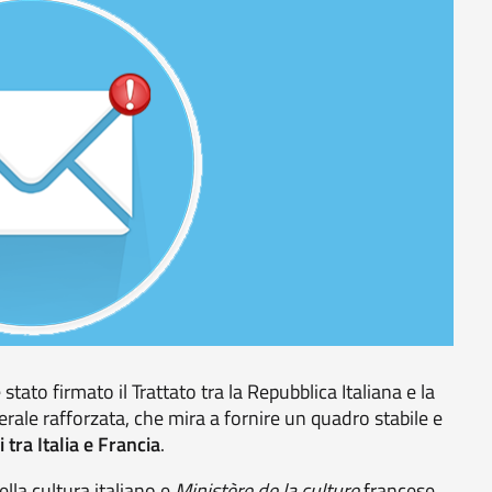
tato firmato il Trattato tra la Repubblica Italiana e la
rale rafforzata, che mira a fornire un quadro stabile e
tra Italia e Francia
.
lla cultura italiano e
Ministère de la culture
francese,