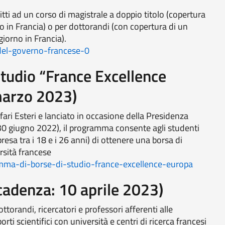
itti ad un corso di magistrale a doppio titolo (copertura
 in Francia) o per dottorandi (con copertura di un
iorno in Francia).
e-del-governo-francese-0
tudio “France Excellence
marzo 2023)
fari Esteri e lanciato in occasione della Presidenza
30 giugno 2022), il programma consente agli studenti
esa tra i 18 e i 26 anni) di ottenere una borsa di
rsità francese
gramma-di-borse-di-studio-france-excellence-europa
adenza: 10 aprile 2023)
torandi, ricercatori e professori afferenti alle
orti scientifici con università e centri di ricerca francesi