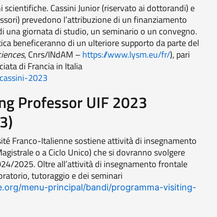
scientifiche. Cassini Junior (riservato ai dottorandi) e
fessori) prevedono l’attribuzione di un finanziamento
 di una giornata di studio, un seminario o un convegno.
tica beneficeranno di un ulteriore supporto da parte del
ciences
, Cnrs/INdAM –
https://www.lysm.eu/fr/
), pari
ata di Francia in Italia
-cassini-2023
ting Professor UIF 2023
3)
sité Franco-Italienne sostiene attività di insegnamento
/Magistrale o a Ciclo Unico) che si dovranno svolgere
4/2025. Oltre all’attività di insegnamento frontale
boratorio, tutoraggio e dei seminari
ne.org/menu-principal/bandi/programma-visiting-