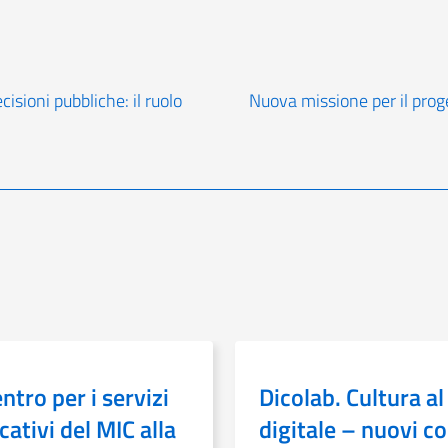
sioni pubbliche: il ruolo
Nuova missione per il pr
entro per i servizi
Dicolab. Cultura al
ativi del MIC alla
digitale – nuovi co