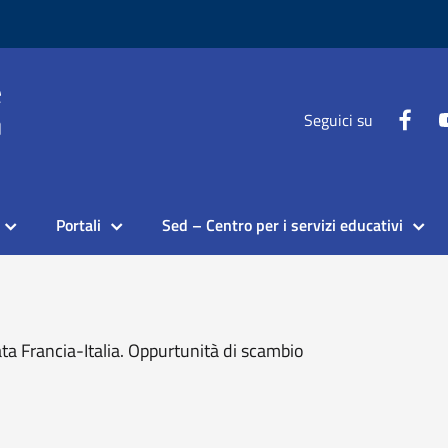
Seguici su
Portali
Sed – Centro per i servizi educativi
a Francia-Italia. Oppurtunità di scambio