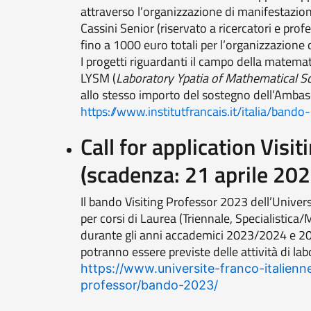
attraverso l’organizzazione di manifestazioni 
Cassini Senior (riservato a ricercatori e pro
fino a 1000 euro totali per l’organizzazione
I progetti riguardanti il campo della matema
LYSM (
Laboratory Ypatia of Mathematical S
allo stesso importo del sostegno dell’Ambasci
https://www.institutfrancais.it/italia/bando
Call for application Visi
(scadenza: 21 aprile 202
Il bando Visiting Professor 2023 dell’Univer
per corsi di Laurea (Triennale, Specialistica
durante gli anni accademici 2023/2024 e 202
potranno essere previste delle attività di la
https://www.universite-franco-italien
professor/bando-2023/