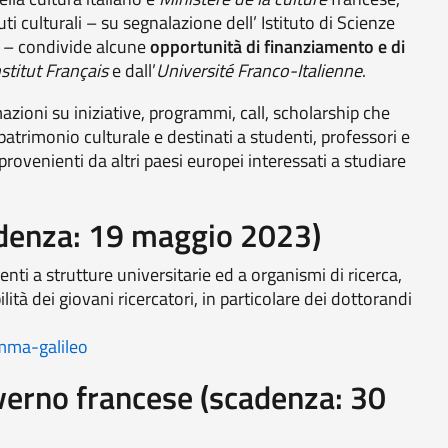
ti culturali – su segnalazione dell’ Istituto di Scienze
R – condivide alcune
opportunità di finanziamento e di
nstitut Français
e dall’
Université Franco-Italienne
.
mazioni su iniziative, programmi, call, scholarship che
patrimonio culturale e destinati a studenti, professori e
i provenienti da altri paesi europei interessati a studiare
denza: 19 maggio 2023)
renti a strutture universitarie ed a organismi di ricerca,
lità dei giovani ricercatori, in particolare dei dottorandi
amma-galileo
verno francese (scadenza: 30