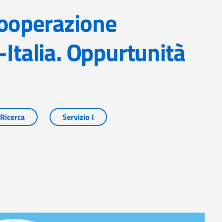
-Italia. Oppurtunità
Ricerca
Servizio I