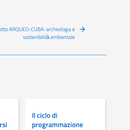
ogetto ARQUEO-CUBA: archeologia e
sostenibilità̀ ambientale
Il ciclo di
rsi
programmazione