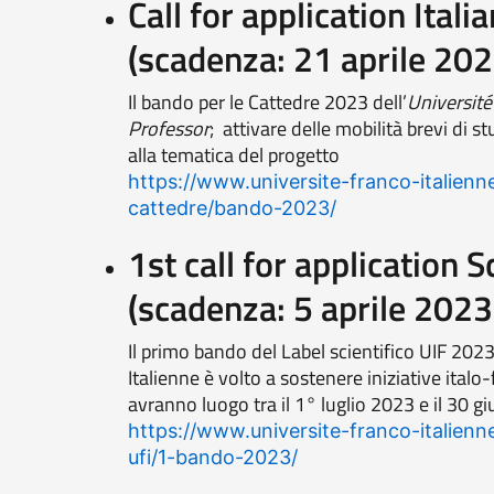
Call for application Ital
(scadenza: 21 aprile 202
Il bando per le Cattedre 2023 dell’
Université
Professor
; attivare delle mobilità brevi di s
alla tematica del progetto
https://www.universite-franco-italien
cattedre/bando-2023/
1st call for application 
(scadenza: 5 aprile 2023
Il primo bando del Label scientifico UIF 202
Italienne è volto a sostenere iniziative italo
avranno luogo tra il 1° luglio 2023 e il 30 
https://www.universite-franco-italienne
ufi/1-bando-2023/