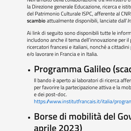
la Direzione generale Educazione, ricerca e istitu
del Patrimonio Culturale ISPC, afferente al CN
scambio
attualmente disponibili, lanciate dall’
I
Ai link di seguito sono disponibili tutte le infor
includono anche il tema dell’innovazione per il 
ricercatori francesi e italiani, nonché a cittadin
e/o lavorare in Francia e in Italia.
Programma Galileo (sca
Il bando è aperto ai laboratori di ricerca affe
per favorire la partecipazione attiva e la mobi
e dei post-doc.
https://www.institutfrancais.it/italia/progr
Borse di mobilità del Go
aprile 2023)