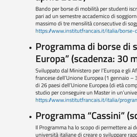
Bando per borse di mobilità per studenti iscr
pari ad un semestre accademico di soggiorno
massimo di tre mensilità consecutive di sogg
https://www.institutfrancais.it/italia/bors
Programma di borse di s
Europa” (scadenza: 30 
Sviluppato dal Ministero per l’Europa e gli Af
francese dell’Unione Europea (1 gennaio – 
di 26 paesi dell’Unione Europea (di età compr
studio per conseguire un Master in un’unive
https://www.institutfrancais.it/italia/pro
Programma “Cassini” (sc
Il Programma ha lo scopo di permettere ai dot
università italiane di creare o sviluppare rapp