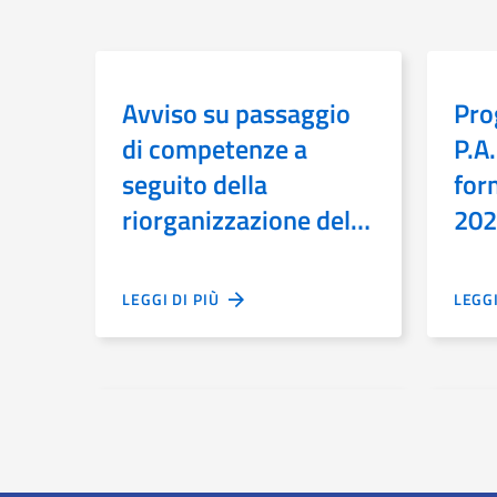
Avviso su passaggio
Pro
di competenze a
P.A.
seguito della
for
riorganizzazione del
202
MiC
LEGGI DI PIÙ
LEGG