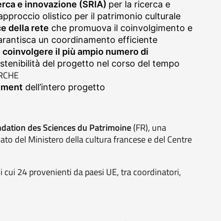
cerca e innovazione (SRIA)
per la ricerca e
pproccio olistico per il patrimonio culturale
e della rete
che promuova il coinvolgimento e
 garantisca un coordinamento efficiente
e coinvolgere il più ampio numero di
sostenibilità del progetto nel corso del tempo
RCHE
gement
dell’intero progetto
dation des Sciences du Patrimoine
(FR)​, una
ato del Ministero della cultura francese e del Centre
di cui 24 provenienti da paesi UE, tra coordinatori,