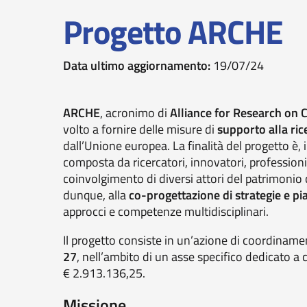
Progetto ARCHE
Data ultimo aggiornamento:
19/07/24
ARCHE
, acronimo di
Alliance for Research on C
volto a fornire delle misure di
supporto alla ric
dall’Unione europea
. La finalità del progetto è, 
composta da ricercatori, innovatori, professionisti
coinvolgimento di diversi attori del patrimonio 
dunque, alla
co-progettazione di strategie e pi
approcci e competenze multidisciplinari.
Il progetto consiste in un’azione di coordinam
27
, nell’ambito di un asse specifico dedicato a c
€ 2.913.136,25.
Missione