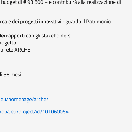
 budget di € 93.500 – e contribuirà alla realizzazione di
ca e dei progetti innovativi
riguardo il Patrimonio
ei rapporti
con gli stakeholders
progetto
la rete ARCHE
di 36 mesi.
b.eu/homepage/arche/
europa.eu/project/id/101060054