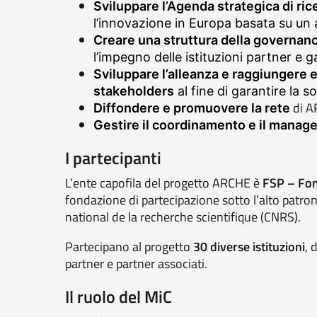
Sviluppare l’Agenda strategica di ri
l’innovazione in Europa basata su un a
Creare una struttura della governanc
l’impegno delle istituzioni partner e
Sviluppare l’alleanza e raggiungere 
stakeholders
al fine di garantire la 
di A
Diffondere e promuovere la rete
Gestire il coordinamento e il mana
I partecipanti
L’ente capofila del progetto ARCHE è
FSP –
Fon
fondazione di partecipazione sotto l’alto patron
national de la recherche scientifique (CNRS).
Partecipano al progetto
30 diverse istituzioni
, 
partner e partner associati.
Il ruolo del MiC