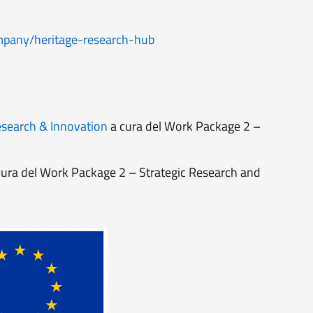
mpany/heritage-research-hub
esearch & Innovation
a cura del Work Package 2 –
ura del Work Package 2 – Strategic Research and