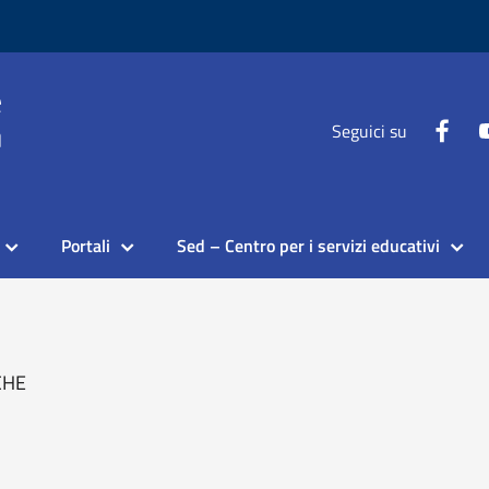
Seguici su
Portali
Sed – Centro per i servizi educativi
CHE