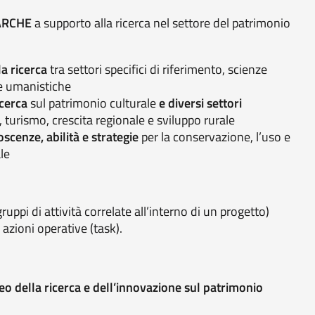
 ARCHE
a supporto alla ricerca nel settore del patrimonio
a ricerca
tra settori specifici di riferimento, scienze
 e umanistiche
icerca
sul patrimonio culturale
e diversi settori
e, turismo, crescita regionale e sviluppo rurale
scenze, abilità e strategie
per la conservazione, l’uso e
le
ruppi di attività correlate all’interno di un progetto)
o
azioni operative (task).
 della ricerca e dell’innovazione sul patrimonio