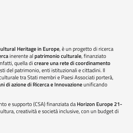
ultural Heritage in Europe
, è un progetto di ricerca
erca
inerente al
patrimonio culturale
, finanziato
infatti, quella di
creare una rete di coordinamento
 del patrimonio, enti istituzionali e cittadini. Il
culturale tra Stati membri e Paesi Associati porterà,
ani di azione di Ricerca e Innovazione
unificando
ento e supporto (CSA) finanziata da
Horizon Europe 21-
ultura, creatività e società inclusive, con un budget di