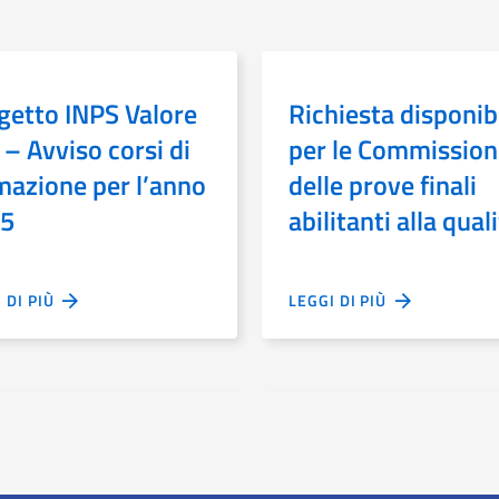
getto INPS Valore
Richiesta disponibi
 – Avviso corsi di
per le Commission
mazione per l’anno
delle prove finali
5
abilitanti alla qual
di Restauratore
I DI PIÙ
LEGGI DI PIÙ