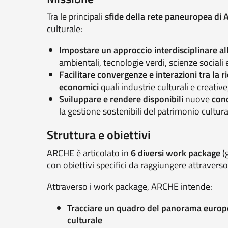
Tra le principali
sfide della rete paneuropea di
culturale:
Impostare un approccio interdisciplinare all
ambientali, tecnologie verdi, scienze sociali
Facilitare convergenze e interazioni tra la r
economici
quali industrie culturali e creativ
Sviluppare e rendere disponibili
nuove
cono
la gestione sostenibili del patrimonio cultura
Struttura e obiettivi
ARCHE è articolato in
6 diversi work package
(g
con obiettivi specifici da raggiungere attravers
Attraverso i work package, ARCHE intende:
Tracciare un quadro
del panorama europeo
culturale