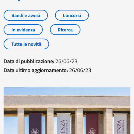
Bandi e avvisi
Concorsi
In evidenza
Ricerca
Tutte le novità
Data di pubblicazione:
26/06/23
Data ultimo aggiornamento:
26/06/23