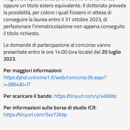
oppure un titolo estero equivalente. Il dottorato prevede
la possibilità, per coloro i quali fossero in attesa di
conseguire la laurea entro il 31 ottobre 2023, di
perfezionare l’immatricolazione non appena conseguito
il titolo richiesto.
Le domande di partecipazione al concorso vanno
presentate entro le ore 14:00 (ora locale) del
20 luglio
2023
.
Per maggiori informazioni
:
https://phd.uniroma1.it/web/concorso39.aspx?
i=3864&l=IT
Per scaricare il bando
:
https://tinyurl.com/yc466bbc
Per informazioni sulle borse di studio ICR
:
https://tinyurl.com/5xz72kbp