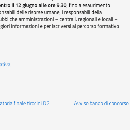
 entro il 12 giugno alle ore 9.30
, fino a esaurimento
onsabili delle risorse umane, i responsabili della
ubbliche amministrazioni – centrali, regionali e locali –
ggiori informazioni e per iscriversi al percorso formativo
ativa
toria finale tirocini DG
Avviso bando di concorso I