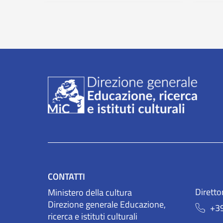
CONTATTI
Diretto
Ministero della cultura
Direzione generale Educazione,
+3
ricerca e istituti culturali