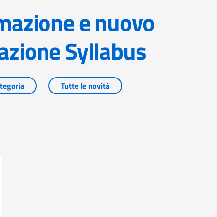
mazione Syllabus
tegoria
Tutte le novità