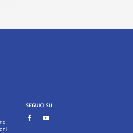
SEGUICI SU
ono
ioni