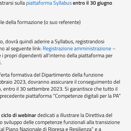
trarsi sulla
piattaforma Syllabus
entro il 30 giugno
ile della formazione (o suo referente)
o, dovrà quindi aderire a Syllabus, registrandosi
o al seguente link:
Registrazione amministrazione –
re i propri dipendenti all’interno della piattaforma per
.
ferta formativa del Dipartimento della funzione
febbraio 2023, dovranno assicurare il conseguimento del
, entro il 30 settembre 2023. Si garantisce che tutto il
a precedente piattaforma “Competenze digitali per la PA”
o
ciclo di webinar
dedicati a illustrare la Direttiva del
lo sviluppo delle competenze funzionali alla transizione
al Piano Nazionale di Ripresa e Resilienza” e a