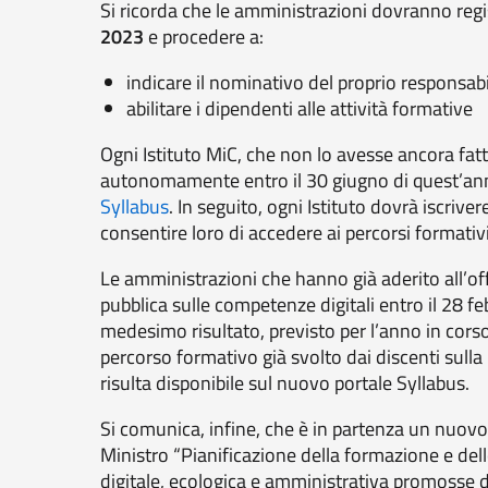
Si ricorda che le amministrazioni dovranno regis
2023
e procedere a:
indicare il nominativo del proprio responsab
abilitare i dipendenti alle attività formative
Ogni Istituto MiC, che non lo avesse ancora fatt
autonomamente entro il 30 giugno di quest’ann
Syllabus
. In seguito, ogni Istituto dovrà iscrive
consentire loro di accedere ai percorsi formativi
Le amministrazioni che hanno già aderito all’of
pubblica sulle competenze digitali entro il 28 
medesimo risultato, previsto per l’anno in corso
percorso formativo già svolto dai discenti sull
risulta disponibile sul nuovo portale Syllabus.
Si comunica, infine, che è in partenza un nuov
Ministro “Pianificazione della formazione e del
digitale, ecologica e amministrativa promosse d