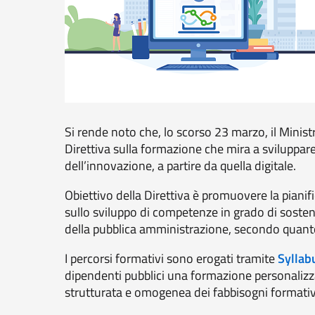
Si rende noto che, lo scorso 23 marzo, il Minist
Direttiva sulla formazione che mira a sviluppar
dell’innovazione, a partire da quella digitale.
Obiettivo della Direttiva è promuovere la pianif
sullo sviluppo di competenze in grado di sostene
della pubblica amministrazione, secondo quanto
I percorsi formativi sono erogati tramite
Syllab
dipendenti pubblici una formazione personalizza
strutturata e omogenea dei fabbisogni formativ