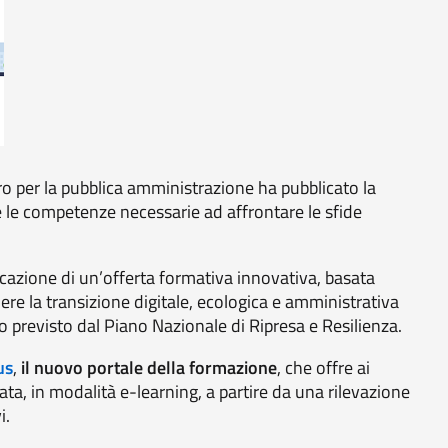
ro per la pubblica amministrazione ha pubblicato la
e le competenze necessarie ad affrontare le sfide
icazione di un’offerta formativa innovativa, basata
re la transizione digitale, ecologica e amministrativa
 previsto dal Piano Nazionale di Ripresa e Resilienza.
us
,
il nuovo portale della formazione
, che offre ai
ta, in modalità e-learning, a partire da una rilevazione
i.