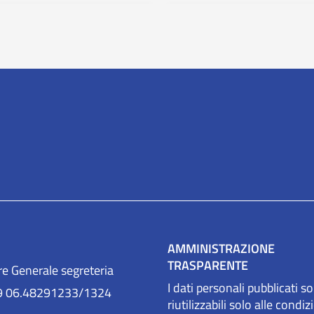
AMMINISTRAZIONE
TRASPARENTE
re Generale segreteria
I dati personali pubblicati s
9 06.48291233/1324
riutilizzabili solo alle condiz