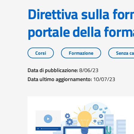
Direttiva sulla formazione e nuovo
portale della for
Corsi
Formazione
Senza ca
Data di pubblicazione:
8/06/23
Data ultimo aggiornamento:
10/07/23