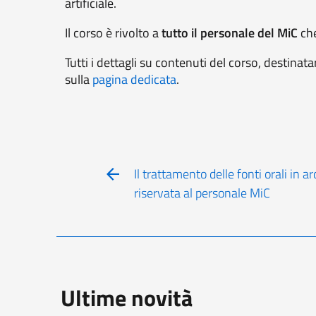
artificiale.
Il corso è rivolto a
tutto il personale del MiC
che
Tutti i dettagli su contenuti del corso, destinata
sulla
pagina dedicata
.
Il trattamento delle fonti orali in a
riservata al personale MiC
Ultime novità