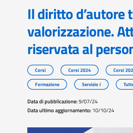
Il diritto d’autore tra tutela e
valorizzazione. At
riservata al perso
Corsi
Corsi 2024
Corsi 20
Formazione
Servizio I
Tutt
Data di pubblicazione:
9/07/24
Data ultimo aggiornamento:
10/10/24