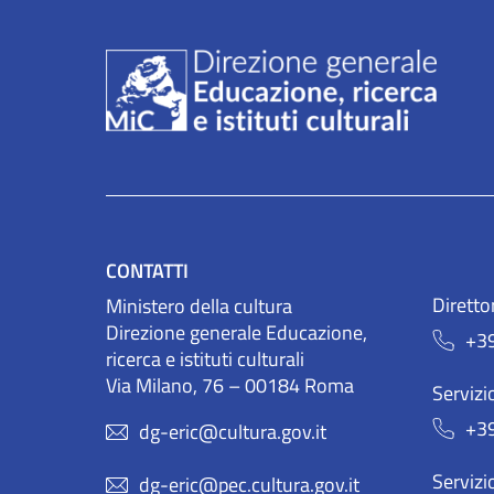
CONTATTI
Diretto
Ministero della cultura
Direzione generale Educazione,
+3
ricerca e istituti culturali
Via Milano, 76 – 00184 Roma
Servizio
+3
dg-eric@cultura.gov.it
Servizio
dg-eric@pec.cultura.gov.it