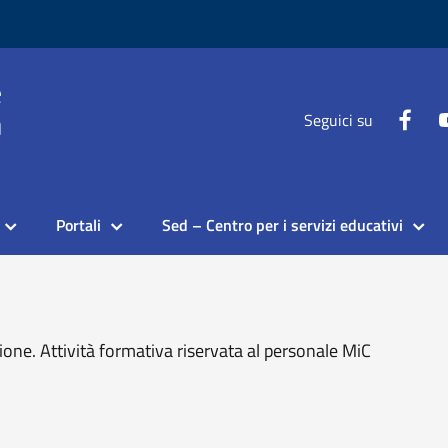
Seguici su
Portali
Sed – Centro per i servizi educativi
azione. Attività formativa riservata al personale MiC