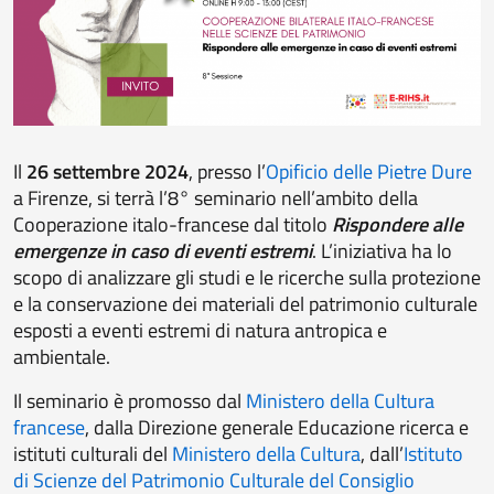
Il
26 settembre 2024
, presso l’
Opificio delle Pietre Dure
a Firenze, si terrà
l’8° seminario nell’ambito della
Cooperazione italo-francese dal titolo
Rispondere alle
emergenze in caso di
e
venti estremi
. L’iniziativa ha lo
scopo di analizzare gli studi e le ricerche sulla protezione
e la conservazione dei materiali del patrimonio culturale
esposti a eventi estremi di natura antropica e
ambientale.
Il seminario è promosso dal
Ministero della Cultura
francese
, dalla Direzione generale Educazione ricerca e
istituti culturali del
Ministero della Cultura
,
dall’
Istituto
di Scienze del Patrimonio Culturale del Consiglio