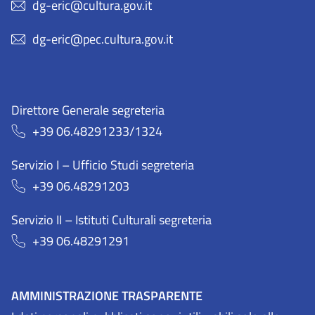
dg-eric@cultura.gov.it
dg-eric@pec.cultura.gov.it
Direttore Generale segreteria
+39 06.48291233/1324
Servizio I – Ufficio Studi segreteria
+39 06.48291203
Servizio II – Istituti Culturali segreteria
+39 06.48291291
AMMINISTRAZIONE TRASPARENTE