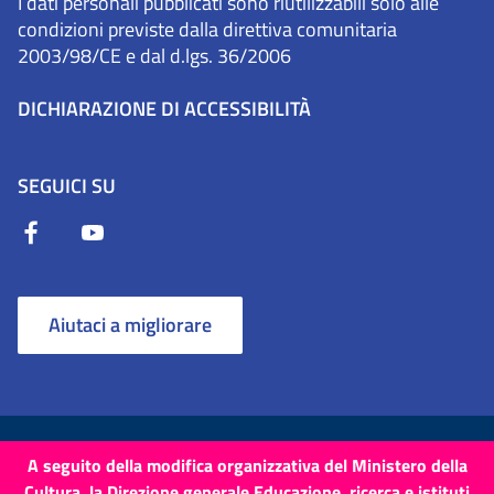
I dati personali pubblicati sono riutilizzabili solo alle
condizioni previste dalla direttiva comunitaria
2003/98/CE e dal d.lgs. 36/2006
DICHIARAZIONE DI ACCESSIBILITÀ
SEGUICI SU
Aiutaci a migliorare
Termini e Condizioni
Cookie
Privacy Policy
A seguito della modifica organizzativa del Ministero della
Cultura, la Direzione generale Educazione, ricerca e istituti