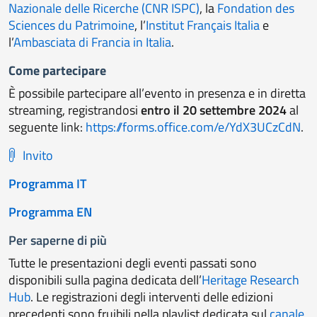
Nazionale delle Ricerche
(CNR ISPC)
,
la
Fondation des
Sciences du Patrimoine
, l’
Institut Français Italia
e
l’
Ambasciata di Francia in Italia
.
Come partecipare
È
possibile partecipare all’evento in presenza e in diretta
streaming, registrandosi
entro il 20 settembre 2024
al
seguente link:
https://forms.office.com/e/YdX3UCzCdN
.
Invito
Programma IT
Programma EN
Per saperne di più
Tutte le presentazioni degli eventi passati sono
disponibili sulla pagina dedicata dell’
Heritage Research
Hub
. Le registrazioni degli interventi delle edizioni
precedenti sono fruibili nella playlist dedicata sul
canale