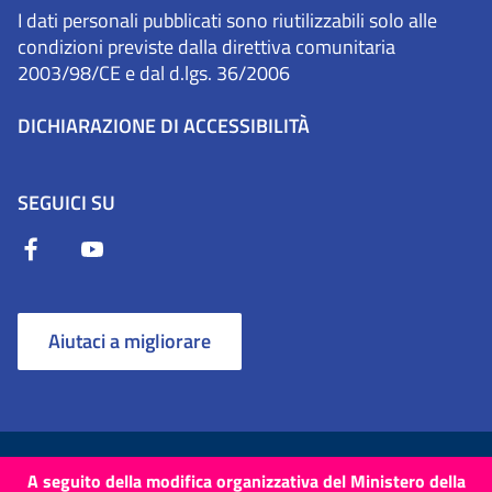
I dati personali pubblicati sono riutilizzabili solo alle
condizioni previste dalla direttiva comunitaria
2003/98/CE e dal d.lgs. 36/2006
DICHIARAZIONE DI ACCESSIBILITÀ
SEGUICI SU
Aiutaci a migliorare
Termini e Condizioni
Cookie
Privacy Policy
A seguito della modifica organizzativa del Ministero della