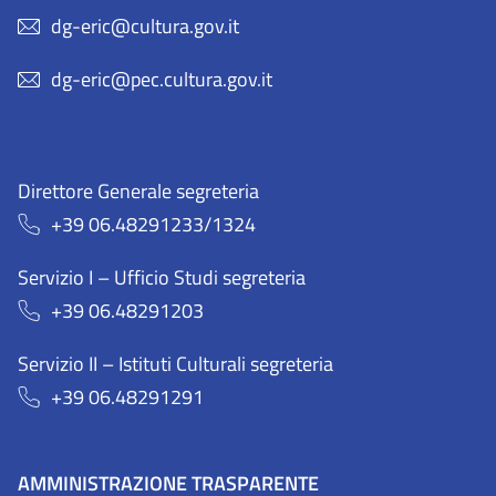
dg-eric@cultura.gov.it
dg-eric@pec.cultura.gov.it
Direttore Generale segreteria
+39 06.48291233/1324
Servizio I – Ufficio Studi segreteria
+39 06.48291203
Servizio II – Istituti Culturali segreteria
+39 06.48291291
AMMINISTRAZIONE TRASPARENTE