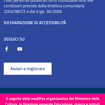
I dati personali pubblicati sono riutilizzabili solo alle
condizioni previste dalla direttiva comunitaria
2003/98/CE e dal d.lgs. 36/2006
DICHIARAZIONE DI ACCESSIBILITÀ
SEGUICI SU
Aiutaci a migliorare
Termini e Condizioni
Cookie
Privacy Policy
A seguito della modifica organizzativa del Ministero della
Cultura, la Direzione generale Educazione, ricerca e istituti