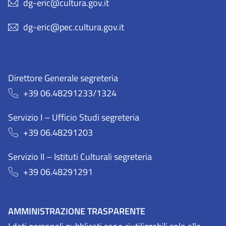
dg-eric@cultura.gov.it
dg-eric@pec.cultura.gov.it
Direttore Generale segreteria
+39 06.48291233/1324
Servizio I – Ufficio Studi segreteria
+39 06.48291203
Servizio II – Istituti Culturali segreteria
+39 06.48291291
AMMINISTRAZIONE TRASPARENTE