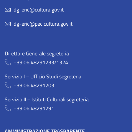
dg-eric@cultura.gov.it
dg-eric@pec.cultura.gov.it
Direttore Generale segreteria
+39 06.48291233/1324
Servizio I – Ufficio Studi segreteria
+39 06.48291203
Servizio II – Istituti Culturali segreteria
+39 06.48291291
AMMINISTRAZIONE TRASPARENTE