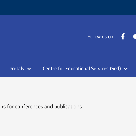
Follow us on
Portals
Centre for Educational Services (Sed)
ons for conferences and publications