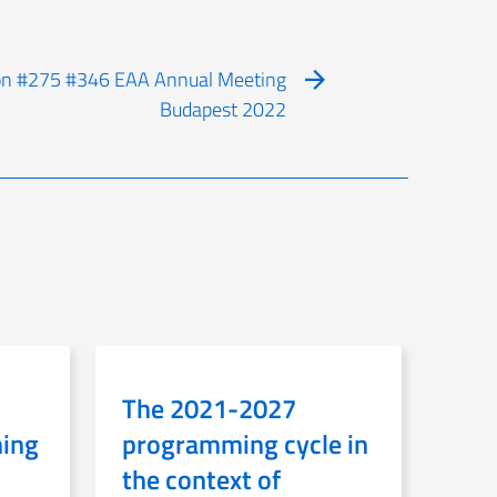
sion #275 #346 EAA Annual Meeting
Budapest 2022
The 2021-2027
ning
programming cycle in
the context of