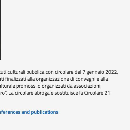
tuti culturali pubblica con circolare del 7 gennaio 2022,
ti finalizzati alla organizzazione di convegni e alla
ulturale promossi o organizzati da associazioni,
o”. La circolare abroga e sostituisce la Circolare 21
nferences and publications