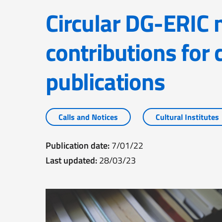
Circular DG-ERIC n.1/2022:
contributions for
publications
Calls and Notices
Cultural Institutes
Publication date:
7/01/22
Last updated:
28/03/23