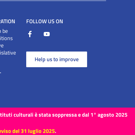
RATION
FOLLOW US ON
n be
itions
ve
slative
Help us to improve
T
stituti culturali è stata soppressa e dal 1° agosto 2025
vviso del 31 luglio 2025
.