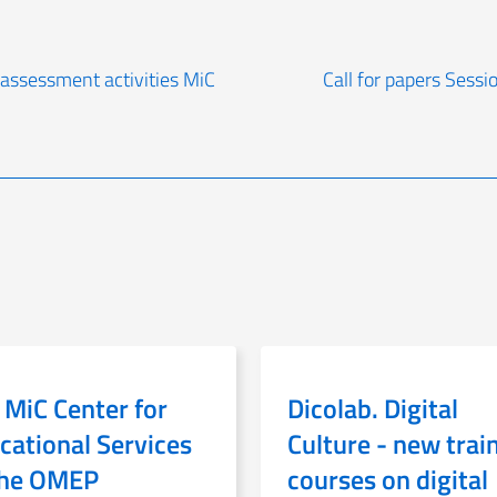
f-assessment activities MiC
Call for papers Ses
 MiC Center for
Dicolab. Digital
cational Services
Culture - new trai
the OMEP
courses on digital