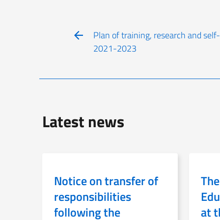
Plan of training, research and sel
2021-2023
Latest news
Notice on transfer of
The
responsibilities
Edu
following the
at 