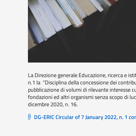
La Direzione generale Educazione, ricerca e isti
n.1 la “Disciplina della concessione dei contribu
pubblicazione di volumi di rilevante interesse c
fondazioni ed altri organismi senza scopo di lucr
dicembre 2020, n. 16.
DG-ERIC Circular of 7 January 2022, n. 1 co