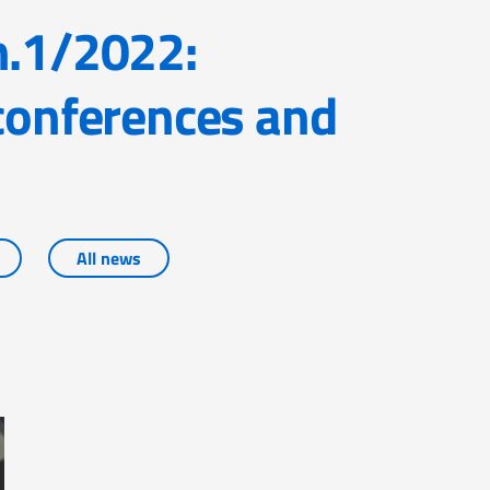
 conferences and
All news