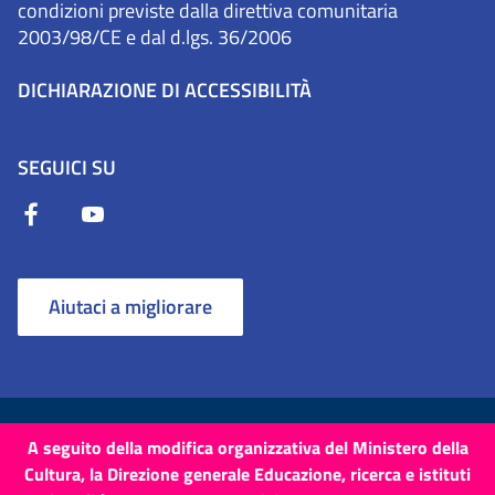
condizioni previste dalla direttiva comunitaria
2003/98/CE e dal d.lgs. 36/2006
DICHIARAZIONE DI ACCESSIBILITÀ
SEGUICI SU
Aiutaci a migliorare
Termini e Condizioni
Cookie
Privacy Policy
A seguito della modifica organizzativa del Ministero della
Cultura, la Direzione generale Educazione, ricerca e istituti