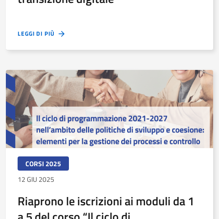
LEGGI DI PIÙ
CORSI 2025
12 GIU 2025
Riaprono le iscrizioni ai moduli da 1
a 5 del corso “Il ciclo di