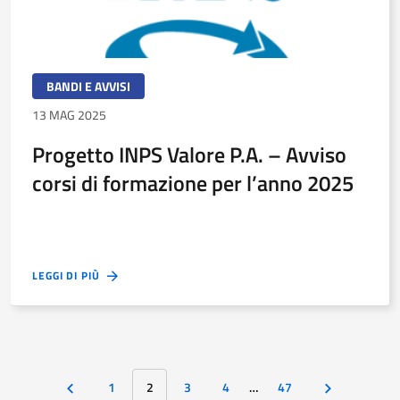
BANDI E AVVISI
13 MAG 2025
Progetto INPS Valore P.A. – Avviso
corsi di formazione per l’anno 2025
LEGGI DI PIÙ
1
2
3
4
…
47