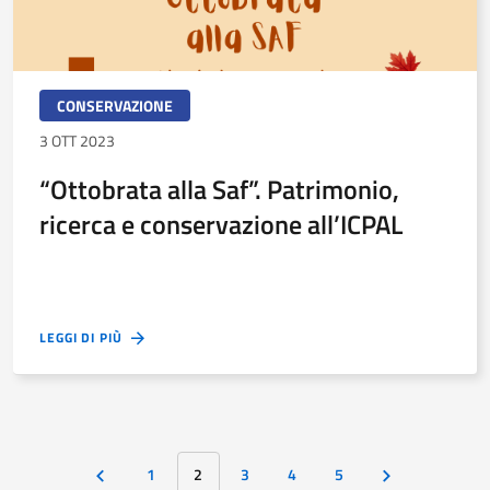
CONSERVAZIONE
3 OTT 2023
“Ottobrata alla Saf”. Patrimonio,
ricerca e conservazione all’ICPAL
LEGGI DI PIÙ
1
2
3
4
5